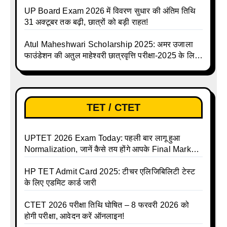
UP Board Exam 2026 में विवरण सुधार की अंतिम तिथि
31 अक्टूबर तक बढ़ी, छात्रों को बड़ी राहत!
Atul Maheshwari Scholarship 2025: अमर उजाला
फाउंडेशन की अतुल माहेश्वरी छात्रवृत्ति परीक्षा-2025 के लिए
ऑनलाइन आवेदन प्रक्रिया शुरू
TET / CTET
UPTET 2026 Exam Today: पहली बार लागू हुआ
Normalization, जानें कैसे तय होंगे आपके Final Marks
और क्या होगा फायदा
HP TET Admit Card 2025: टीचर एलिजिबिलिटी टेस्ट
के लिए एडमिट कार्ड जारी
CTET 2026 परीक्षा तिथि घोषित – 8 फरवरी 2026 को
होगी परीक्षा, आवेदन करें ऑनलाइन!