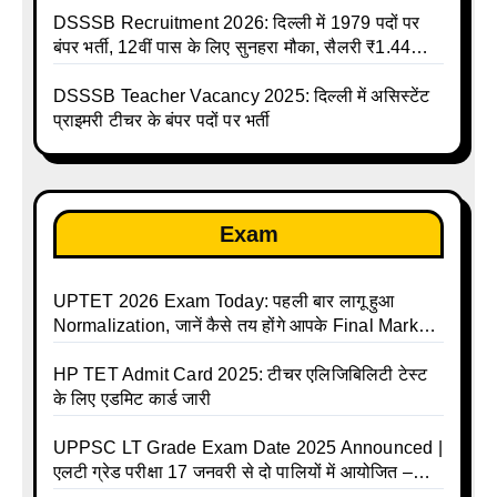
DSSSB Recruitment 2026: दिल्ली में 1979 पदों पर
बंपर भर्ती, 12वीं पास के लिए सुनहरा मौका, सैलरी ₹1.44
लाख तक
DSSSB Teacher Vacancy 2025: दिल्ली में असिस्टेंट
प्राइमरी टीचर के बंपर पदों पर भर्ती
Exam
UPTET 2026 Exam Today: पहली बार लागू हुआ
Normalization, जानें कैसे तय होंगे आपके Final Marks
और क्या होगा फायदा
HP TET Admit Card 2025: टीचर एलिजिबिलिटी टेस्ट
के लिए एडमिट कार्ड जारी
UPPSC LT Grade Exam Date 2025 Announced |
एलटी ग्रेड परीक्षा 17 जनवरी से दो पालियों में आयोजित –
जानिए पूरा टाइम टेबल