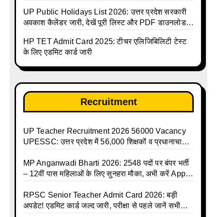
राहत
UP Public Holidays List 2026: उत्तर प्रदेश सरकारी
अवकाश कैलेंडर जारी, देखें पूरी लिस्ट और PDF डाउनलोड
करें | Up Avkash Talika | up government avkash
HP TET Admit Card 2025: टीचर एलिजिबिलिटी टेस्ट
talika | Sarkari Avkash Talika | Up Holidays List |
के लिए एडमिट कार्ड जारी
Holidays Calendar
Recruitment
UP Teacher Recruitment 2026 56000 Vacancy
UPESSC: उत्तर प्रदेश में 56,000 शिक्षकों व प्रधानाचार्यों
की बंपर भर्ती की तैयारी, अगस्त में आ सकता है विज्ञापन
MP Anganwadi Bharti 2026: 2548 पदों पर बंपर भर्ती
– 12वीं पास महिलाओं के लिए सुनहरा मौका, अभी करें Apply
Online
RPSC Senior Teacher Admit Card 2026: बड़ी
अपडेट! एडमिट कार्ड जल्द जारी, परीक्षा से पहले जानें सभी
जरूरी निर्देश