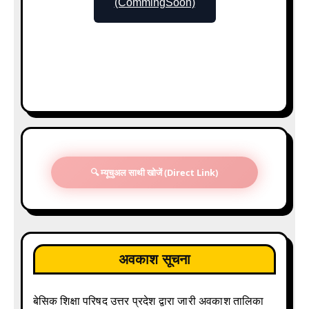
(CommingSoon)
🔍 म्यूचुअल साथी खोजें (Direct Link)
अवकाश सूचना
बेसिक शिक्षा परिषद उत्तर प्रदेश द्वारा जारी अवकाश तालिका