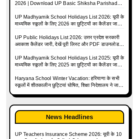
2026 | Download UP Basic Shiksha Parishad
Holiday List 2026 | Basic Avkash Talika 2026 |
Basic School Avkash Talika UP 2026 | UP Basic
UP Madhyamik School Holidays List 2026: यूपी के
Shiksha Parishad Avkash Talika 2026 | UP
माध्यमिक स्कूलों के लिए 2026 का छुट्टियों का कैलेंडर जारी |
Avkash Talika 2026 | UP School Holiday and
UPMSP | UP Madhyamik School Avkash Talika |
Calendar List 2026
UP Madhyamik Avkash Talika 2026 | UP
UP Public Holidays List 2026: उत्तर प्रदेश सरकारी
Madhyamik School avkash suchi | UP
अवकाश कैलेंडर जारी, देखें पूरी लिस्ट और PDF डाउनलोड
Madhyamik avkash suchi | UP Madhyamik
करें | Up Avkash Talika | up government avkash
Holiday Calendar | Madhyamik School Holidays
talika | Sarkari Avkash Talika | Up Holidays List |
UP Madhyamik School Holidays List 2025: यूपी के
List 2026
Holidays Calendar
माध्यमिक स्कूलों के लिए 2025 का छुट्टियों का कैलेंडर जारी |
UPMSP | UP Madhyamik School Avkash Talika |
Up Madhyamik Avkash Talika 2025 | UP
Haryana School Winter Vacation: हरियाणा के सभी
Madhyamik School avkash suchi | UP
स्कूलों में शीतकालीन छुट्टियां घोषित, शिक्षा निदेशालय ने जारी
Madhyamik avkash suchi| UP madhyamik
किए आदेश
holiday calendar | Madhyamik School Holidays
List 2025
News Headlines
UP Teachers Insurance Scheme 2026: यूपी के 10