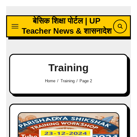
Skip
to
बेसिक शिक्षा पोर्टल | UP
content
Teacher News & शासनादेश
Training
Home
Training
Page 2