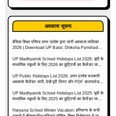
अवकाश सूचना
बेसिक शिक्षा परिषद उत्तर प्रदेश द्वारा जारी अवकाश तालिका
2026 | Download UP Basic Shiksha Parishad
Holiday List 2026 | Basic Avkash Talika 2026 |
Basic School Avkash Talika UP 2026 | UP Basic
UP Madhyamik School Holidays List 2026: यूपी के
Shiksha Parishad Avkash Talika 2026 | UP
माध्यमिक स्कूलों के लिए 2026 का छुट्टियों का कैलेंडर जारी |
Avkash Talika 2026 | UP School Holiday and
UPMSP | UP Madhyamik School Avkash Talika |
Calendar List 2026
UP Madhyamik Avkash Talika 2026 | UP
UP Public Holidays List 2026: उत्तर प्रदेश सरकारी
Madhyamik School avkash suchi | UP
अवकाश कैलेंडर जारी, देखें पूरी लिस्ट और PDF डाउनलोड
Madhyamik avkash suchi | UP Madhyamik
करें | Up Avkash Talika | up government avkash
Holiday Calendar | Madhyamik School Holidays
talika | Sarkari Avkash Talika | Up Holidays List |
UP Madhyamik School Holidays List 2025: यूपी के
List 2026
Holidays Calendar
माध्यमिक स्कूलों के लिए 2025 का छुट्टियों का कैलेंडर जारी |
UPMSP | UP Madhyamik School Avkash Talika |
Up Madhyamik Avkash Talika 2025 | UP
Haryana School Winter Vacation: हरियाणा के सभी
Madhyamik School avkash suchi | UP
स्कूलों में शीतकालीन छुट्टियां घोषित, शिक्षा निदेशालय ने जारी