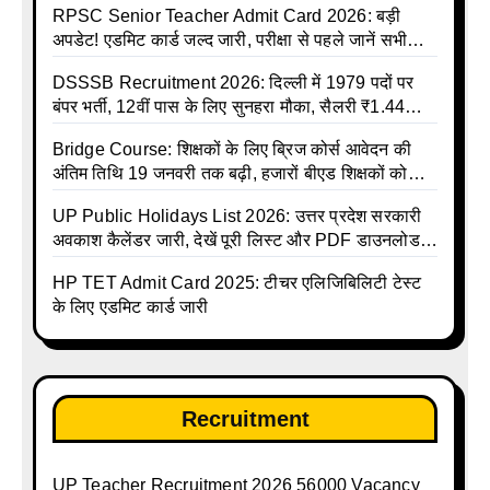
RPSC Senior Teacher Admit Card 2026: बड़ी
अपडेट! एडमिट कार्ड जल्द जारी, परीक्षा से पहले जानें सभी
जरूरी निर्देश
DSSSB Recruitment 2026: दिल्ली में 1979 पदों पर
बंपर भर्ती, 12वीं पास के लिए सुनहरा मौका, सैलरी ₹1.44
लाख तक
Bridge Course: शिक्षकों के लिए ब्रिज कोर्स आवेदन की
अंतिम तिथि 19 जनवरी तक बढ़ी, हजारों बीएड शिक्षकों को
राहत
UP Public Holidays List 2026: उत्तर प्रदेश सरकारी
अवकाश कैलेंडर जारी, देखें पूरी लिस्ट और PDF डाउनलोड
करें | Up Avkash Talika | up government avkash
HP TET Admit Card 2025: टीचर एलिजिबिलिटी टेस्ट
talika | Sarkari Avkash Talika | Up Holidays List |
के लिए एडमिट कार्ड जारी
Holidays Calendar
Recruitment
UP Teacher Recruitment 2026 56000 Vacancy