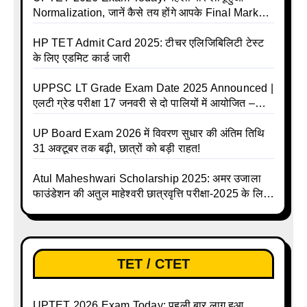
Normalization, जानें कैसे तय होंगे आपके Final Marks
और क्या होगा फायदा
HP TET Admit Card 2025: टीचर एलिजिबिलिटी टेस्ट
के लिए एडमिट कार्ड जारी
UPPSC LT Grade Exam Date 2025 Announced |
एलटी ग्रेड परीक्षा 17 जनवरी से दो पालियों में आयोजित –
जानिए पूरा टाइम टेबल
UP Board Exam 2026 में विवरण सुधार की अंतिम तिथि
31 अक्टूबर तक बढ़ी, छात्रों को बड़ी राहत!
Atul Maheshwari Scholarship 2025: अमर उजाला
फाउंडेशन की अतुल माहेश्वरी छात्रवृत्ति परीक्षा-2025 के लिए
ऑनलाइन आवेदन प्रक्रिया शुरू
TET / CTET
UPTET 2026 Exam Today: पहली बार लागू हुआ