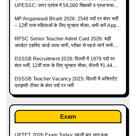
UPESSC: उत्तर प्रदेश में 56,000 शिक्षकों व प्रधानाचार्यों
की बंपर भर्ती की तैयारी, अगस्त में आ सकता है विज्ञापन
MP Anganwadi Bharti 2026: 2548 पदों पर बंपर भर्ती
– 12वीं पास महिलाओं के लिए सुनहरा मौका, अभी करें Apply
Online
RPSC Senior Teacher Admit Card 2026: बड़ी
अपडेट! एडमिट कार्ड जल्द जारी, परीक्षा से पहले जानें सभी
जरूरी निर्देश
DSSSB Recruitment 2026: दिल्ली में 1979 पदों पर
बंपर भर्ती, 12वीं पास के लिए सुनहरा मौका, सैलरी ₹1.44
लाख तक
DSSSB Teacher Vacancy 2025: दिल्ली में असिस्टेंट
प्राइमरी टीचर के बंपर पदों पर भर्ती
Exam
UPTET 2026 Exam Today: पहली बार लागू हुआ