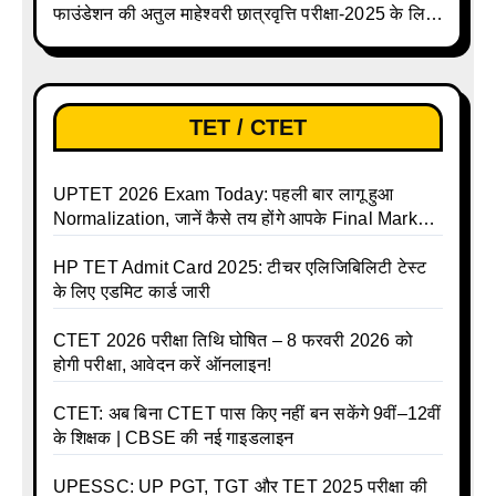
फाउंडेशन की अतुल माहेश्वरी छात्रवृत्ति परीक्षा-2025 के लिए
ऑनलाइन आवेदन प्रक्रिया शुरू
TET / CTET
UPTET 2026 Exam Today: पहली बार लागू हुआ
Normalization, जानें कैसे तय होंगे आपके Final Marks
और क्या होगा फायदा
HP TET Admit Card 2025: टीचर एलिजिबिलिटी टेस्ट
के लिए एडमिट कार्ड जारी
CTET 2026 परीक्षा तिथि घोषित – 8 फरवरी 2026 को
होगी परीक्षा, आवेदन करें ऑनलाइन!
CTET: अब बिना CTET पास किए नहीं बन सकेंगे 9वीं–12वीं
के शिक्षक | CBSE की नई गाइडलाइन
UPESSC: UP PGT, TGT और TET 2025 परीक्षा की