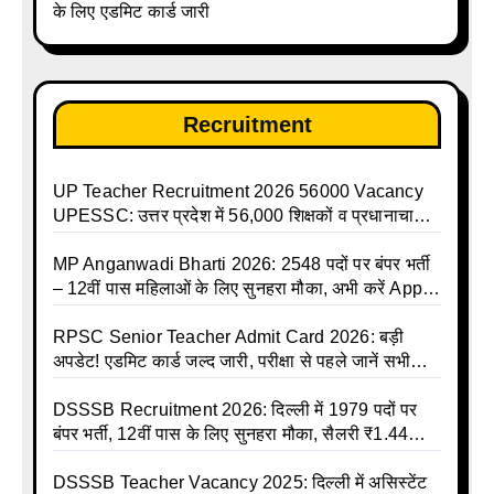
के लिए एडमिट कार्ड जारी
Holidays Calendar
Recruitment
UP Teacher Recruitment 2026 56000 Vacancy
UPESSC: उत्तर प्रदेश में 56,000 शिक्षकों व प्रधानाचार्यों
की बंपर भर्ती की तैयारी, अगस्त में आ सकता है विज्ञापन
MP Anganwadi Bharti 2026: 2548 पदों पर बंपर भर्ती
– 12वीं पास महिलाओं के लिए सुनहरा मौका, अभी करें Apply
Online
RPSC Senior Teacher Admit Card 2026: बड़ी
अपडेट! एडमिट कार्ड जल्द जारी, परीक्षा से पहले जानें सभी
जरूरी निर्देश
DSSSB Recruitment 2026: दिल्ली में 1979 पदों पर
बंपर भर्ती, 12वीं पास के लिए सुनहरा मौका, सैलरी ₹1.44
लाख तक
DSSSB Teacher Vacancy 2025: दिल्ली में असिस्टेंट