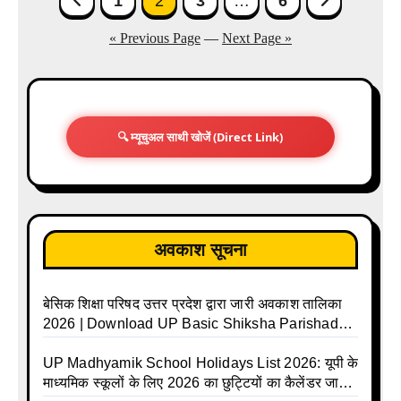
1
2
3
…
6
pagination
« Previous Page
—
Next Page »
🔍 म्यूचुअल साथी खोजें (Direct Link)
अवकाश सूचना
बेसिक शिक्षा परिषद उत्तर प्रदेश द्वारा जारी अवकाश तालिका
2026 | Download UP Basic Shiksha Parishad
Holiday List 2026 | Basic Avkash Talika 2026 |
Basic School Avkash Talika UP 2026 | UP Basic
UP Madhyamik School Holidays List 2026: यूपी के
Shiksha Parishad Avkash Talika 2026 | UP
माध्यमिक स्कूलों के लिए 2026 का छुट्टियों का कैलेंडर जारी |