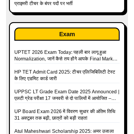
प्राइमरी टीचर के बंपर पदों पर भर्ती
Exam
UPTET 2026 Exam Today: पहली बार लागू हुआ
Normalization, जानें कैसे तय होंगे आपके Final Marks
और क्या होगा फायदा
HP TET Admit Card 2025: टीचर एलिजिबिलिटी टेस्ट
के लिए एडमिट कार्ड जारी
UPPSC LT Grade Exam Date 2025 Announced |
एलटी ग्रेड परीक्षा 17 जनवरी से दो पालियों में आयोजित –
जानिए पूरा टाइम टेबल
UP Board Exam 2026 में विवरण सुधार की अंतिम तिथि
31 अक्टूबर तक बढ़ी, छात्रों को बड़ी राहत!
Atul Maheshwari Scholarship 2025: अमर उजाला