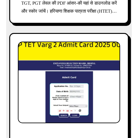
TGT, PGT लेवल की PDF आंसर-की यहां से डाउनलोड करें
और स्कोर जांचें। हरियाणा शिक्षक पात्रता परीक्षा (HTET)…