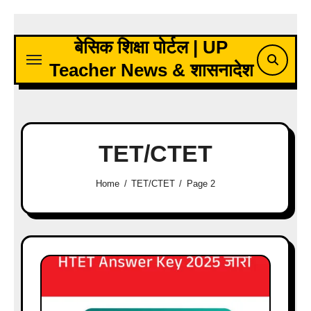
Skip
to
बेसिक शिक्षा पोर्टल | UP
content
Teacher News & शासनादेश
TET/CTET
Home
TET/CTET
Page 2