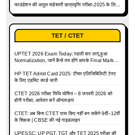
फाउंडेशन की अतुल माहेश्वरी छात्रवृत्ति परीक्षा-2025 के लिए
ऑनलाइन आवेदन प्रक्रिया शुरू
TET / CTET
UPTET 2026 Exam Today: पहली बार लागू हुआ
Normalization, जानें कैसे तय होंगे आपके Final Marks
और क्या होगा फायदा
HP TET Admit Card 2025: टीचर एलिजिबिलिटी टेस्ट
के लिए एडमिट कार्ड जारी
CTET 2026 परीक्षा तिथि घोषित – 8 फरवरी 2026 को
होगी परीक्षा, आवेदन करें ऑनलाइन!
CTET: अब बिना CTET पास किए नहीं बन सकेंगे 9वीं–12वीं
के शिक्षक | CBSE की नई गाइडलाइन
UPESSC: UP PGT, TGT और TET 2025 परीक्षा की