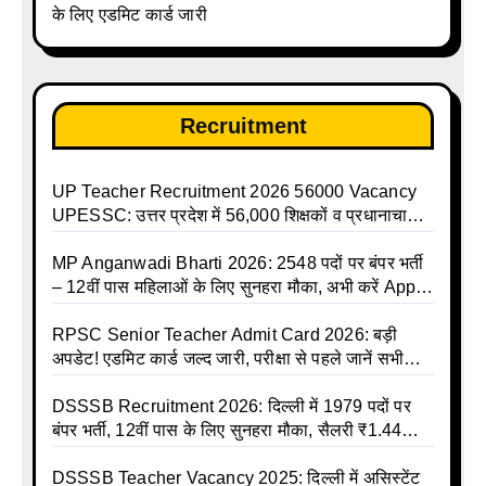
के लिए एडमिट कार्ड जारी
Holidays Calendar
Recruitment
UP Teacher Recruitment 2026 56000 Vacancy
UPESSC: उत्तर प्रदेश में 56,000 शिक्षकों व प्रधानाचार्यों
की बंपर भर्ती की तैयारी, अगस्त में आ सकता है विज्ञापन
MP Anganwadi Bharti 2026: 2548 पदों पर बंपर भर्ती
– 12वीं पास महिलाओं के लिए सुनहरा मौका, अभी करें Apply
Online
RPSC Senior Teacher Admit Card 2026: बड़ी
अपडेट! एडमिट कार्ड जल्द जारी, परीक्षा से पहले जानें सभी
जरूरी निर्देश
DSSSB Recruitment 2026: दिल्ली में 1979 पदों पर
बंपर भर्ती, 12वीं पास के लिए सुनहरा मौका, सैलरी ₹1.44
लाख तक
DSSSB Teacher Vacancy 2025: दिल्ली में असिस्टेंट