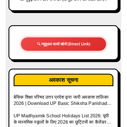
🔍 म्यूचुअल साथी खोजें (Direct Link)
अवकाश सूचना
बेसिक शिक्षा परिषद उत्तर प्रदेश द्वारा जारी अवकाश तालिका
2026 | Download UP Basic Shiksha Parishad
Holiday List 2026 | Basic Avkash Talika 2026 |
Basic School Avkash Talika UP 2026 | UP Basic
UP Madhyamik School Holidays List 2026: यूपी
Shiksha Parishad Avkash Talika 2026 | UP
के माध्यमिक स्कूलों के लिए 2026 का छुट्टियों का कैलेंडर