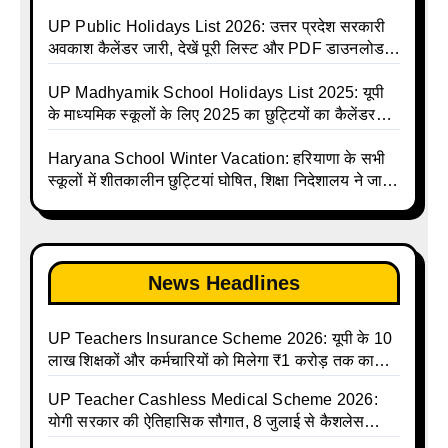
Avkash Talika 2026 | UP School Holiday and
जारी | UPMSP | UP Madhyamik School Avkash
Calendar List 2026
Talika | UP Madhyamik Avkash Talika 2026 | UP
UP Public Holidays List 2026: उत्तर प्रदेश सरकारी
Madhyamik School avkash suchi | UP
अवकाश कैलेंडर जारी, देखें पूरी लिस्ट और PDF डाउनलोड
Madhyamik avkash suchi | UP Madhyamik
करें | Up Avkash Talika | up government avkash
Holiday Calendar | Madhyamik School Holidays
talika | Sarkari Avkash Talika | Up Holidays List |
UP Madhyamik School Holidays List 2025: यूपी
List 2026
Holidays Calendar
के माध्यमिक स्कूलों के लिए 2025 का छुट्टियों का कैलेंडर
जारी | UPMSP | UP Madhyamik School Avkash
Talika | Up Madhyamik Avkash Talika 2025 | UP
Haryana School Winter Vacation: हरियाणा के सभी
Madhyamik School avkash suchi | UP
स्कूलों में शीतकालीन छुट्टियां घोषित, शिक्षा निदेशालय ने जारी
Madhyamik avkash suchi| UP madhyamik
किए आदेश
holiday calendar | Madhyamik School Holidays
List 2025
News Headlines
UP Teachers Insurance Scheme 2026: यूपी के 10
लाख शिक्षकों और कर्मचारियों को मिलेगा ₹1 करोड़ तक का
बीमा कवर, SBI से होगा बड़ा समझौता
UP Teacher Cashless Medical Scheme 2026:
योगी सरकार की ऐतिहासिक सौगात, 8 जुलाई से कैशलेस
इलाज शुरू