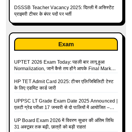
लाख तक
DSSSB Teacher Vacancy 2025: दिल्ली में असिस्टेंट
प्राइमरी टीचर के बंपर पदों पर भर्ती
Exam
UPTET 2026 Exam Today: पहली बार लागू हुआ
Normalization, जानें कैसे तय होंगे आपके Final Marks
और क्या होगा फायदा
HP TET Admit Card 2025: टीचर एलिजिबिलिटी टेस्ट
के लिए एडमिट कार्ड जारी
UPPSC LT Grade Exam Date 2025 Announced |
एलटी ग्रेड परीक्षा 17 जनवरी से दो पालियों में आयोजित –
जानिए पूरा टाइम टेबल
UP Board Exam 2026 में विवरण सुधार की अंतिम तिथि
31 अक्टूबर तक बढ़ी, छात्रों को बड़ी राहत!