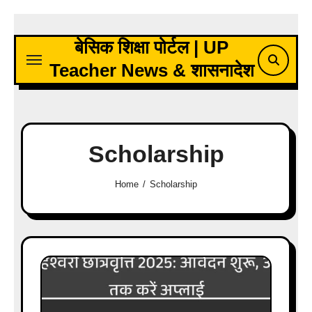
Skip
to
बेसिक शिक्षा पोर्टल | UP
content
Teacher News & शासनादेश
Scholarship
Home
Scholarship