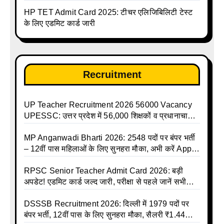
करें | Up Avkash Talika | up government avkash
HP TET Admit Card 2025: टीचर एलिजिबिलिटी टेस्ट
talika | Sarkari Avkash Talika | Up Holidays List |
के लिए एडमिट कार्ड जारी
Holidays Calendar
Recruitment
UP Teacher Recruitment 2026 56000 Vacancy
UPESSC: उत्तर प्रदेश में 56,000 शिक्षकों व प्रधानाचार्यों
की बंपर भर्ती की तैयारी, अगस्त में आ सकता है विज्ञापन
MP Anganwadi Bharti 2026: 2548 पदों पर बंपर भर्ती
– 12वीं पास महिलाओं के लिए सुनहरा मौका, अभी करें Apply
Online
RPSC Senior Teacher Admit Card 2026: बड़ी
अपडेट! एडमिट कार्ड जल्द जारी, परीक्षा से पहले जानें सभी
जरूरी निर्देश
DSSSB Recruitment 2026: दिल्ली में 1979 पदों पर
बंपर भर्ती, 12वीं पास के लिए सुनहरा मौका, सैलरी ₹1.44