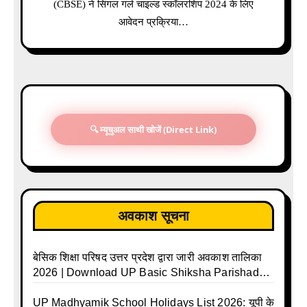
(CBSE) ने सिंगल गर्ल चाइल्ड स्कॉलरशिप 2024 के लिए
आवेदन प्रक्रिया…
🔍 म्यूचुअल साथी खोजें (Direct Link)
अवकाश सूचना
बेसिक शिक्षा परिषद उत्तर प्रदेश द्वारा जारी अवकाश तालिका
2026 | Download UP Basic Shiksha Parishad
Holiday List 2026 | Basic Avkash Talika 2026 |
Basic School Avkash Talika UP 2026 | UP Basic
UP Madhyamik School Holidays List 2026: यूपी के