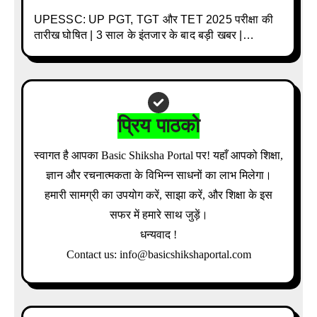
UPESSC: UP PGT, TGT और TET 2025 परीक्षा की
तारीख घोषित | 3 साल के इंतजार के बाद बड़ी खबर |
Download Admit Card Details Inside
प्रिय पाठको
स्वागत है आपका Basic Shiksha Portal पर! यहाँ आपको शिक्षा,
ज्ञान और रचनात्मकता के विभिन्न साधनों का लाभ मिलेगा।
हमारी सामग्री का उपयोग करें, साझा करें, और शिक्षा के इस
सफर में हमारे साथ जुड़ें।
धन्यवाद !
Contact us: info@basicshikshaportal.com