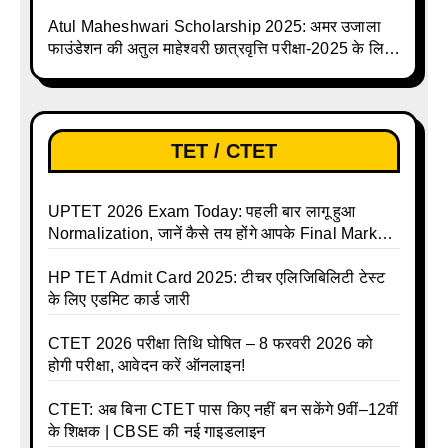
Atul Maheshwari Scholarship 2025: अमर उजाला
फाउंडेशन की अतुल माहेश्वरी छात्रवृत्ति परीक्षा-2025 के लिए
ऑनलाइन आवेदन प्रक्रिया शुरू
TET / CTET
UPTET 2026 Exam Today: पहली बार लागू हुआ
Normalization, जानें कैसे तय होंगे आपके Final Marks
और क्या होगा फायदा
HP TET Admit Card 2025: टीचर एलिजिबिलिटी टेस्ट
के लिए एडमिट कार्ड जारी
CTET 2026 परीक्षा तिथि घोषित – 8 फरवरी 2026 को
होगी परीक्षा, आवेदन करें ऑनलाइन!
CTET: अब बिना CTET पास किए नहीं बन सकेंगे 9वीं–12वीं
के शिक्षक | CBSE की नई गाइडलाइन