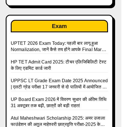
Exam
UPTET 2026 Exam Today: पहली बार लागू हुआ
Normalization, जानें कैसे तय होंगे आपके Final Marks
और क्या होगा फायदा
HP TET Admit Card 2025: टीचर एलिजिबिलिटी टेस्ट
के लिए एडमिट कार्ड जारी
UPPSC LT Grade Exam Date 2025 Announced
| एलटी ग्रेड परीक्षा 17 जनवरी से दो पालियों में आयोजित –
जानिए पूरा टाइम टेबल
UP Board Exam 2026 में विवरण सुधार की अंतिम तिथि
31 अक्टूबर तक बढ़ी, छात्रों को बड़ी राहत!
Atul Maheshwari Scholarship 2025: अमर उजाला
फाउंडेशन की अतुल माहेश्वरी छात्रवृत्ति परीक्षा-2025 के