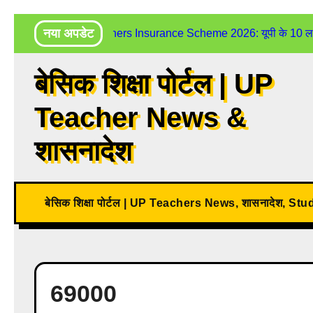
Skip
नया अपडेट
UP Teachers Insurance Scheme 2026: यूपी के 10 लाख शिक
to
content
बेसिक शिक्षा पोर्टल | UP
Teacher News &
शासनादेश
बेसिक शिक्षा पोर्टल | UP Teachers News, शासनादेश, St
69000