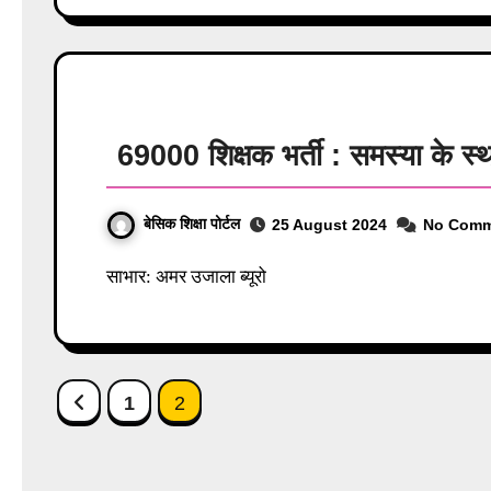
69000 शिक्षक भर्ती : समस्या के स्
बेसिक शिक्षा पोर्टल
25 August 2024
No Comm
साभार: अमर उजाला ब्यूरो
Posts
1
2
pagination