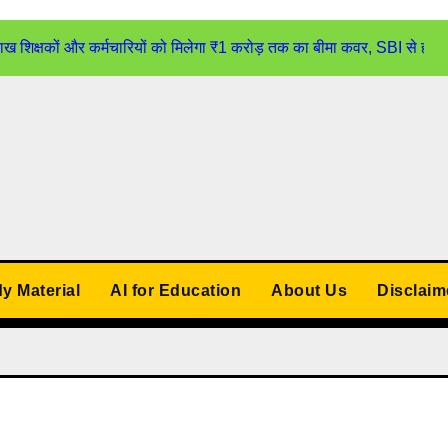
्षकों और कर्मचारियों को मिलेगा ₹1 करोड़ तक का बीमा कवर, SBI से होगा
udy Material
AI for Education
About Us
Disclaim