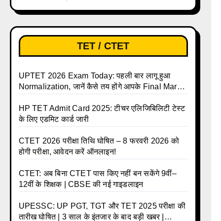
लिए ऑनलाइन आवेदन प्रक्रिया शुरू
TET / CTET
UPTET 2026 Exam Today: पहली बार लागू हुआ
Normalization, जानें कैसे तय होंगे आपके Final Marks
और क्या होगा फायदा
HP TET Admit Card 2025: टीचर एलिजिबिलिटी टेस्ट
के लिए एडमिट कार्ड जारी
CTET 2026 परीक्षा तिथि घोषित – 8 फरवरी 2026 को
होगी परीक्षा, आवेदन करें ऑनलाइन!
CTET: अब बिना CTET पास किए नहीं बन सकेंगे 9वीं–
12वीं के शिक्षक | CBSE की नई गाइडलाइन
UPESSC: UP PGT, TGT और TET 2025 परीक्षा की
तारीख घोषित | 3 साल के इंतजार के बाद बड़ी खबर |