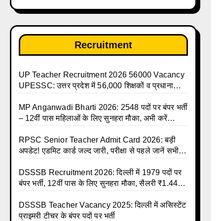
Recruitment
UP Teacher Recruitment 2026 56000 Vacancy
UPESSC: उत्तर प्रदेश में 56,000 शिक्षकों व प्रधानाचार्यों
की बंपर भर्ती की तैयारी, अगस्त में आ सकता है विज्ञापन
MP Anganwadi Bharti 2026: 2548 पदों पर बंपर भर्ती
– 12वीं पास महिलाओं के लिए सुनहरा मौका, अभी करें
Apply Online
RPSC Senior Teacher Admit Card 2026: बड़ी
अपडेट! एडमिट कार्ड जल्द जारी, परीक्षा से पहले जानें सभी
जरूरी निर्देश
DSSSB Recruitment 2026: दिल्ली में 1979 पदों पर
बंपर भर्ती, 12वीं पास के लिए सुनहरा मौका, सैलरी ₹1.44
लाख तक
DSSSB Teacher Vacancy 2025: दिल्ली में असिस्टेंट
प्राइमरी टीचर के बंपर पदों पर भर्ती