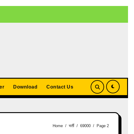
 बड़ा समझौता
UP Teacher Cashless Medical Scheme 2026: योगी
er
Download
Contact Us
Home
भर्ती
69000
Page 2