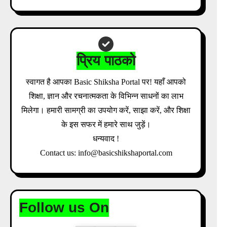
Download Admit Card Details Inside
प्रिय पाठको
स्वागत है आपका Basic Shiksha Portal पर! यहाँ आपको
शिक्षा, ज्ञान और रचनात्मकता के विभिन्न साधनों का लाभ
मिलेगा। हमारी सामग्री का उपयोग करें, साझा करें, और शिक्षा
के इस सफर में हमारे साथ जुड़ें।
धन्यवाद !
Contact us: info@basicshikshaportal.com
Follow us On