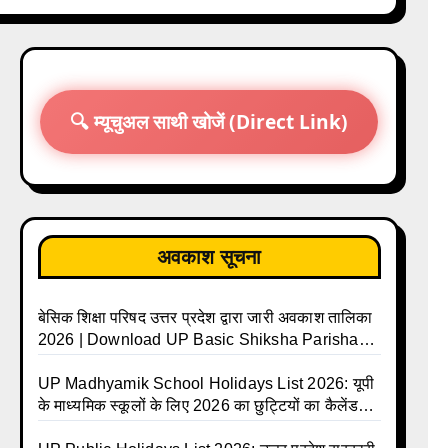
🔍 म्यूचुअल साथी खोजें (Direct Link)
अवकाश सूचना
बेसिक शिक्षा परिषद उत्तर प्रदेश द्वारा जारी अवकाश तालिका
2026 | Download UP Basic Shiksha Parishad
Holiday List 2026 | Basic Avkash Talika 2026 |
Basic School Avkash Talika UP 2026 | UP
UP Madhyamik School Holidays List 2026: यूपी
Basic Shiksha Parishad Avkash Talika 2026 |
के माध्यमिक स्कूलों के लिए 2026 का छुट्टियों का कैलेंडर
UP Avkash Talika 2026 | UP School Holiday
जारी | UPMSP | UP Madhyamik School Avkash