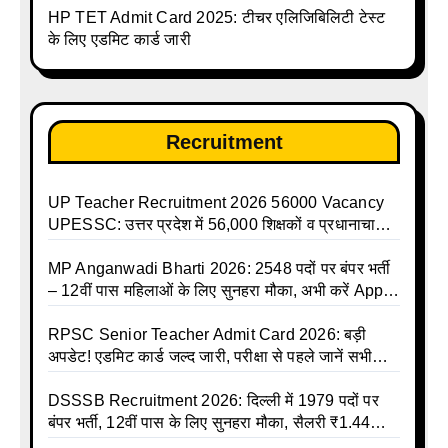
करें | Up Avkash Talika | up government avkash
HP TET Admit Card 2025: टीचर एलिजिबिलिटी टेस्ट
talika | Sarkari Avkash Talika | Up Holidays List |
के लिए एडमिट कार्ड जारी
Holidays Calendar
Recruitment
UP Teacher Recruitment 2026 56000 Vacancy
UPESSC: उत्तर प्रदेश में 56,000 शिक्षकों व प्रधानाचार्यों
की बंपर भर्ती की तैयारी, अगस्त में आ सकता है विज्ञापन
MP Anganwadi Bharti 2026: 2548 पदों पर बंपर भर्ती
– 12वीं पास महिलाओं के लिए सुनहरा मौका, अभी करें Apply
Online
RPSC Senior Teacher Admit Card 2026: बड़ी
अपडेट! एडमिट कार्ड जल्द जारी, परीक्षा से पहले जानें सभी
जरूरी निर्देश
DSSSB Recruitment 2026: दिल्ली में 1979 पदों पर
बंपर भर्ती, 12वीं पास के लिए सुनहरा मौका, सैलरी ₹1.44
लाख तक