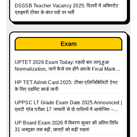
DSSSB Teacher Vacancy 2025: दिल्ली में असिस्टेंट
प्राइमरी टीचर के बंपर पदों पर भर्ती
Exam
UPTET 2026 Exam Today: पहली बार लागू हुआ
Normalization, जानें कैसे तय होंगे आपके Final Marks
और क्या होगा फायदा
HP TET Admit Card 2025: टीचर एलिजिबिलिटी टेस्ट
के लिए एडमिट कार्ड जारी
UPPSC LT Grade Exam Date 2025 Announced |
एलटी ग्रेड परीक्षा 17 जनवरी से दो पालियों में आयोजित –
जानिए पूरा टाइम टेबल
UP Board Exam 2026 में विवरण सुधार की अंतिम तिथि
31 अक्टूबर तक बढ़ी, छात्रों को बड़ी राहत!