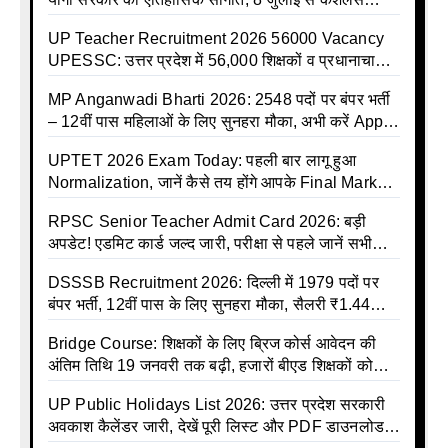
इलाज शुरू
UP Teacher Recruitment 2026 56000 Vacancy
UPESSC: उत्तर प्रदेश में 56,000 शिक्षकों व प्रधानाचार्यों
की बंपर भर्ती की तैयारी, अगस्त में आ सकता है विज्ञापन
MP Anganwadi Bharti 2026: 2548 पदों पर बंपर भर्ती
– 12वीं पास महिलाओं के लिए सुनहरा मौका, अभी करें Apply
Online
UPTET 2026 Exam Today: पहली बार लागू हुआ
Normalization, जानें कैसे तय होंगे आपके Final Marks
और क्या होगा फायदा
RPSC Senior Teacher Admit Card 2026: बड़ी
अपडेट! एडमिट कार्ड जल्द जारी, परीक्षा से पहले जानें सभी
जरूरी निर्देश
DSSSB Recruitment 2026: दिल्ली में 1979 पदों पर
बंपर भर्ती, 12वीं पास के लिए सुनहरा मौका, सैलरी ₹1.44
लाख तक
Bridge Course: शिक्षकों के लिए ब्रिज कोर्स आवेदन की
अंतिम तिथि 19 जनवरी तक बढ़ी, हजारों बीएड शिक्षकों को
राहत
UP Public Holidays List 2026: उत्तर प्रदेश सरकारी
अवकाश कैलेंडर जारी, देखें पूरी लिस्ट और PDF डाउनलोड