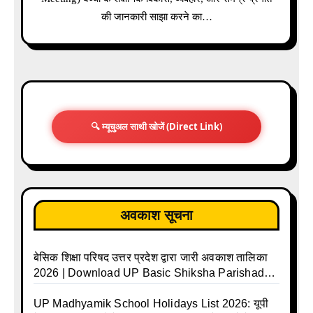
की जानकारी साझा करने का…
🔍 म्यूचुअल साथी खोजें (Direct Link)
अवकाश सूचना
बेसिक शिक्षा परिषद उत्तर प्रदेश द्वारा जारी अवकाश तालिका
2026 | Download UP Basic Shiksha Parishad
Holiday List 2026 | Basic Avkash Talika 2026 |
Basic School Avkash Talika UP 2026 | UP Basic
UP Madhyamik School Holidays List 2026: यूपी