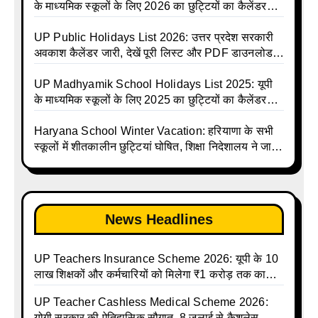
Shiksha Parishad Avkash Talika 2026 | UP
के माध्यमिक स्कूलों के लिए 2026 का छुट्टियों का कैलेंडर
Avkash Talika 2026 | UP School Holiday and
जारी | UPMSP | UP Madhyamik School Avkash
Calendar List 2026
Talika | UP Madhyamik Avkash Talika 2026 | UP
UP Public Holidays List 2026: उत्तर प्रदेश सरकारी
Madhyamik School avkash suchi | UP
अवकाश कैलेंडर जारी, देखें पूरी लिस्ट और PDF डाउनलोड
Madhyamik avkash suchi | UP Madhyamik
करें | Up Avkash Talika | up government avkash
Holiday Calendar | Madhyamik School Holidays
talika | Sarkari Avkash Talika | Up Holidays List |
UP Madhyamik School Holidays List 2025: यूपी
List 2026
Holidays Calendar
के माध्यमिक स्कूलों के लिए 2025 का छुट्टियों का कैलेंडर
जारी | UPMSP | UP Madhyamik School Avkash
Talika | Up Madhyamik Avkash Talika 2025 | UP
Haryana School Winter Vacation: हरियाणा के सभी
Madhyamik School avkash suchi | UP
स्कूलों में शीतकालीन छुट्टियां घोषित, शिक्षा निदेशालय ने जारी
Madhyamik avkash suchi| UP madhyamik
किए आदेश
holiday calendar | Madhyamik School Holidays
List 2025
News Headlines
UP Teachers Insurance Scheme 2026: यूपी के 10
लाख शिक्षकों और कर्मचारियों को मिलेगा ₹1 करोड़ तक का
बीमा कवर, SBI से होगा बड़ा समझौता
UP Teacher Cashless Medical Scheme 2026:
योगी सरकार की ऐतिहासिक सौगात, 8 जुलाई से कैशलेस