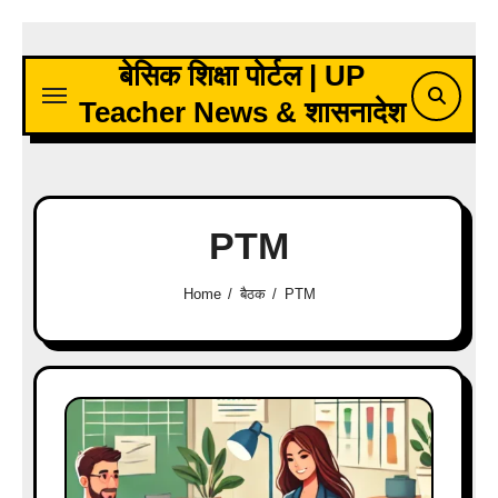
Skip
to
बेसिक शिक्षा पोर्टल | UP
content
Teacher News & शासनादेश
PTM
Home
बैठक
PTM