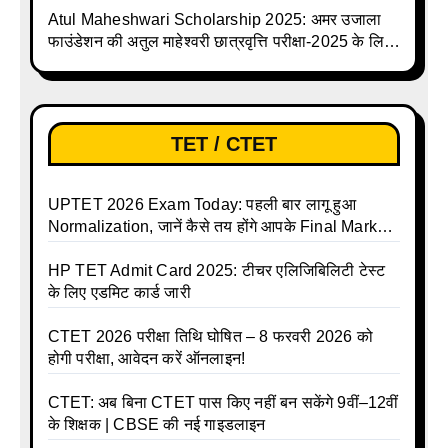
Atul Maheshwari Scholarship 2025: अमर उजाला
फाउंडेशन की अतुल माहेश्वरी छात्रवृत्ति परीक्षा-2025 के लिए
ऑनलाइन आवेदन प्रक्रिया शुरू
TET / CTET
UPTET 2026 Exam Today: पहली बार लागू हुआ
Normalization, जानें कैसे तय होंगे आपके Final Marks
और क्या होगा फायदा
HP TET Admit Card 2025: टीचर एलिजिबिलिटी टेस्ट
के लिए एडमिट कार्ड जारी
CTET 2026 परीक्षा तिथि घोषित – 8 फरवरी 2026 को
होगी परीक्षा, आवेदन करें ऑनलाइन!
CTET: अब बिना CTET पास किए नहीं बन सकेंगे 9वीं–12वीं
के शिक्षक | CBSE की नई गाइडलाइन