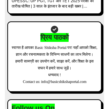
UPESSC: UP PGT, TGT और TET 2025 परीक्षा की
तारीख घोषित | 3 साल के इंतजार के बाद बड़ी खबर |
Download Admit Card Details Inside
प्रिय पाठको
स्वागत है आपका Basic Shiksha Portal पर! यहाँ आपको शिक्षा,
ज्ञान और रचनात्मकता के विभिन्न साधनों का लाभ मिलेगा।
हमारी सामग्री का उपयोग करें, साझा करें, और शिक्षा के इस
सफर में हमारे साथ जुड़ें।
धन्यवाद !
Contact us: info@basicshikshaportal.com
Follow us On