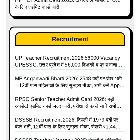
HP TET Admit Card 2025: टीचर एलिजिबिलिटी टेस्ट
talika | Sarkari Avkash Talika | Up Holidays List |
के लिए एडमिट कार्ड जारी
Holidays Calendar
Recruitment
UP Teacher Recruitment 2026 56000 Vacancy
UPESSC: उत्तर प्रदेश में 56,000 शिक्षकों व प्रधानाचार्यों
की बंपर भर्ती की तैयारी, अगस्त में आ सकता है विज्ञापन
MP Anganwadi Bharti 2026: 2548 पदों पर बंपर भर्ती
– 12वीं पास महिलाओं के लिए सुनहरा मौका, अभी करें Apply
Online
RPSC Senior Teacher Admit Card 2026: बड़ी
अपडेट! एडमिट कार्ड जल्द जारी, परीक्षा से पहले जानें सभी
जरूरी निर्देश
DSSSB Recruitment 2026: दिल्ली में 1979 पदों पर
बंपर भर्ती, 12वीं पास के लिए सुनहरा मौका, सैलरी ₹1.44
लाख तक