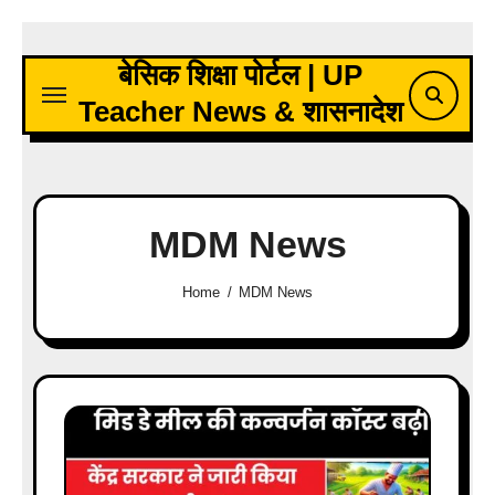
Skip
to
बेसिक शिक्षा पोर्टल | UP
content
Teacher News & शासनादेश
MDM News
Home
MDM News