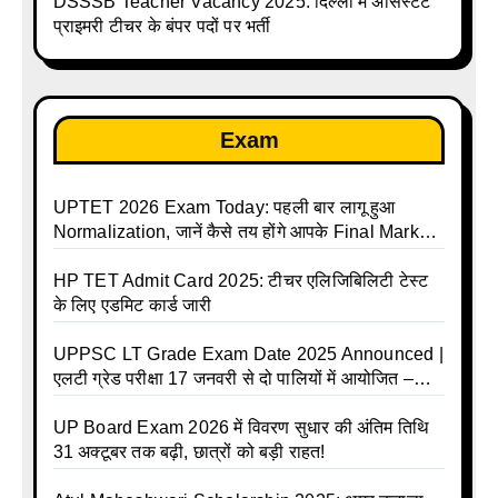
DSSSB Teacher Vacancy 2025: दिल्ली में असिस्टेंट
प्राइमरी टीचर के बंपर पदों पर भर्ती
Exam
UPTET 2026 Exam Today: पहली बार लागू हुआ
Normalization, जानें कैसे तय होंगे आपके Final Marks
और क्या होगा फायदा
HP TET Admit Card 2025: टीचर एलिजिबिलिटी टेस्ट
के लिए एडमिट कार्ड जारी
UPPSC LT Grade Exam Date 2025 Announced |
एलटी ग्रेड परीक्षा 17 जनवरी से दो पालियों में आयोजित –
जानिए पूरा टाइम टेबल
UP Board Exam 2026 में विवरण सुधार की अंतिम तिथि
31 अक्टूबर तक बढ़ी, छात्रों को बड़ी राहत!