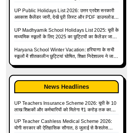
Avkash Talika 2026 | UP School Holiday and
UPMSP | UP Madhyamik School Avkash Talika |
Calendar List 2026
UP Madhyamik Avkash Talika 2026 | UP
UP Public Holidays List 2026: उत्तर प्रदेश सरकारी
Madhyamik School avkash suchi | UP
अवकाश कैलेंडर जारी, देखें पूरी लिस्ट और PDF डाउनलोड
Madhyamik avkash suchi | UP Madhyamik
करें | Up Avkash Talika | up government avkash
Holiday Calendar | Madhyamik School Holidays
talika | Sarkari Avkash Talika | Up Holidays List |
UP Madhyamik School Holidays List 2025: यूपी के
List 2026
Holidays Calendar
माध्यमिक स्कूलों के लिए 2025 का छुट्टियों का कैलेंडर जारी |
UPMSP | UP Madhyamik School Avkash Talika |
Up Madhyamik Avkash Talika 2025 | UP
Haryana School Winter Vacation: हरियाणा के सभी
Madhyamik School avkash suchi | UP
स्कूलों में शीतकालीन छुट्टियां घोषित, शिक्षा निदेशालय ने जारी
Madhyamik avkash suchi| UP madhyamik
किए आदेश
holiday calendar | Madhyamik School Holidays
List 2025
News Headlines
UP Teachers Insurance Scheme 2026: यूपी के 10
लाख शिक्षकों और कर्मचारियों को मिलेगा ₹1 करोड़ तक का
बीमा कवर, SBI से होगा बड़ा समझौता
UP Teacher Cashless Medical Scheme 2026:
योगी सरकार की ऐतिहासिक सौगात, 8 जुलाई से कैशलेस