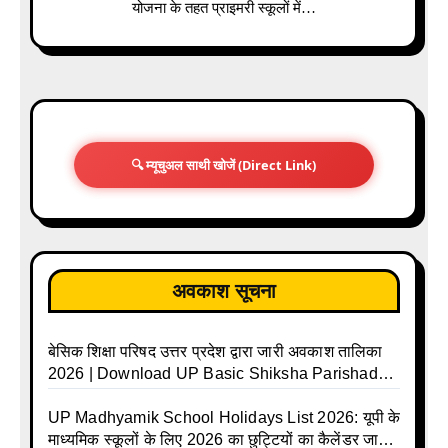
योजना के तहत प्राइमरी स्कूलों में…
🔍 म्यूचुअल साथी खोजें (Direct Link)
अवकाश सूचना
बेसिक शिक्षा परिषद उत्तर प्रदेश द्वारा जारी अवकाश तालिका
2026 | Download UP Basic Shiksha Parishad
Holiday List 2026 | Basic Avkash Talika 2026 |
Basic School Avkash Talika UP 2026 | UP Basic
UP Madhyamik School Holidays List 2026: यूपी के
Shiksha Parishad Avkash Talika 2026 | UP
माध्यमिक स्कूलों के लिए 2026 का छुट्टियों का कैलेंडर जारी |