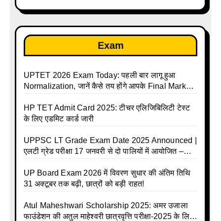
Exam
UPTET 2026 Exam Today: पहली बार लागू हुआ
Normalization, जानें कैसे तय होंगे आपके Final Marks
और क्या होगा फायदा
HP TET Admit Card 2025: टीचर एलिजिबिलिटी टेस्ट
के लिए एडमिट कार्ड जारी
UPPSC LT Grade Exam Date 2025 Announced |
एलटी ग्रेड परीक्षा 17 जनवरी से दो पालियों में आयोजित –
जानिए पूरा टाइम टेबल
UP Board Exam 2026 में विवरण सुधार की अंतिम तिथि
31 अक्टूबर तक बढ़ी, छात्रों को बड़ी राहत!
Atul Maheshwari Scholarship 2025: अमर उजाला
फाउंडेशन की अतुल माहेश्वरी छात्रवृत्ति परीक्षा-2025 के लिए