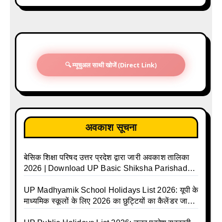
🔍 म्यूचुअल साथी खोजें (Direct Link)
अवकाश सूचना
बेसिक शिक्षा परिषद उत्तर प्रदेश द्वारा जारी अवकाश तालिका
2026 | Download UP Basic Shiksha Parishad
Holiday List 2026 | Basic Avkash Talika 2026 |
Basic School Avkash Talika UP 2026 | UP Basic
UP Madhyamik School Holidays List 2026: यूपी के
Shiksha Parishad Avkash Talika 2026 | UP
माध्यमिक स्कूलों के लिए 2026 का छुट्टियों का कैलेंडर जारी |
Avkash Talika 2026 | UP School Holiday and
UPMSP | UP Madhyamik School Avkash Talika |