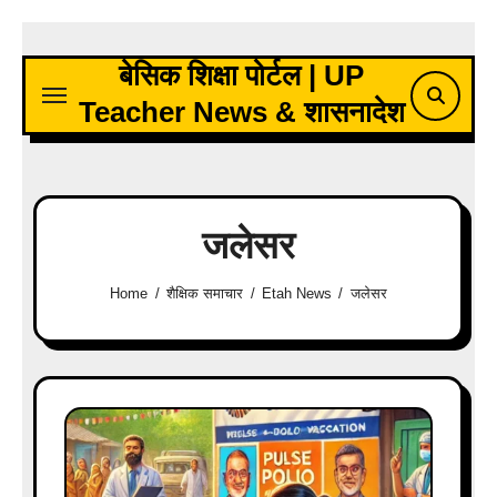
Skip
to
बेसिक शिक्षा पोर्टल | UP
content
Teacher News & शासनादेश
जलेसर
Home
शैक्षिक समाचार
Etah News
जलेसर