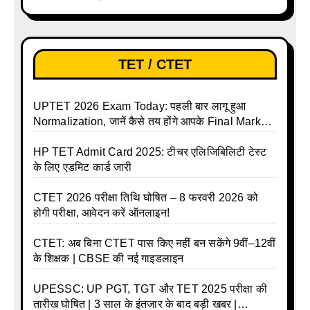
ऑनलाइन आवेदन प्रक्रिया शुरू
TET / CTET
UPTET 2026 Exam Today: पहली बार लागू हुआ
Normalization, जानें कैसे तय होंगे आपके Final Marks
और क्या होगा फायदा
HP TET Admit Card 2025: टीचर एलिजिबिलिटी टेस्ट
के लिए एडमिट कार्ड जारी
CTET 2026 परीक्षा तिथि घोषित – 8 फरवरी 2026 को
होगी परीक्षा, आवेदन करें ऑनलाइन!
CTET: अब बिना CTET पास किए नहीं बन सकेंगे 9वीं–12वीं
के शिक्षक | CBSE की नई गाइडलाइन
UPESSC: UP PGT, TGT और TET 2025 परीक्षा की
तारीख घोषित | 3 साल के इंतजार के बाद बड़ी खबर |