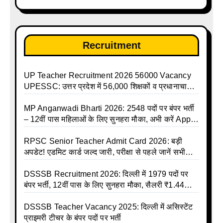
Recruitment
UP Teacher Recruitment 2026 56000 Vacancy
UPESSC: उत्तर प्रदेश में 56,000 शिक्षकों व प्रधानाचार्यों
की बंपर भर्ती की तैयारी, अगस्त में आ सकता है विज्ञापन
MP Anganwadi Bharti 2026: 2548 पदों पर बंपर भर्ती
– 12वीं पास महिलाओं के लिए सुनहरा मौका, अभी करें Apply
Online
RPSC Senior Teacher Admit Card 2026: बड़ी
अपडेट! एडमिट कार्ड जल्द जारी, परीक्षा से पहले जानें सभी
जरूरी निर्देश
DSSSB Recruitment 2026: दिल्ली में 1979 पदों पर
बंपर भर्ती, 12वीं पास के लिए सुनहरा मौका, सैलरी ₹1.44
लाख तक
DSSSB Teacher Vacancy 2025: दिल्ली में असिस्टेंट
प्राइमरी टीचर के बंपर पदों पर भर्ती