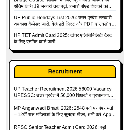
अंतिम तिथि 19 जनवरी तक बढ़ी, हजारों बीएड शिक्षकों को
राहत
UP Public Holidays List 2026: उत्तर प्रदेश सरकारी
अवकाश कैलेंडर जारी, देखें पूरी लिस्ट और PDF डाउनलोड
करें | Up Avkash Talika | up government avkash
HP TET Admit Card 2025: टीचर एलिजिबिलिटी टेस्ट
talika | Sarkari Avkash Talika | Up Holidays List |
के लिए एडमिट कार्ड जारी
Holidays Calendar
Recruitment
UP Teacher Recruitment 2026 56000 Vacancy
UPESSC: उत्तर प्रदेश में 56,000 शिक्षकों व प्रधानाचार्यों
की बंपर भर्ती की तैयारी, अगस्त में आ सकता है विज्ञापन
MP Anganwadi Bharti 2026: 2548 पदों पर बंपर भर्ती
– 12वीं पास महिलाओं के लिए सुनहरा मौका, अभी करें Apply
Online
RPSC Senior Teacher Admit Card 2026: बड़ी