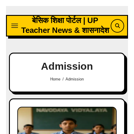
Skip
to
बेसिक शिक्षा पोर्टल | UP
content
Teacher News & शासनादेश
Admission
Home
Admission