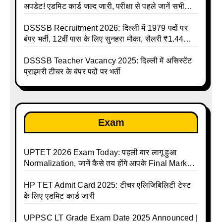
अपडेट! एडमिट कार्ड जल्द जारी, परीक्षा से पहले जानें सभी
जरूरी निर्देश
DSSSB Recruitment 2026: दिल्ली में 1979 पदों पर
बंपर भर्ती, 12वीं पास के लिए सुनहरा मौका, सैलरी ₹1.44
लाख तक
DSSSB Teacher Vacancy 2025: दिल्ली में असिस्टेंट
प्राइमरी टीचर के बंपर पदों पर भर्ती
Exam
UPTET 2026 Exam Today: पहली बार लागू हुआ
Normalization, जानें कैसे तय होंगे आपके Final Marks
और क्या होगा फायदा
HP TET Admit Card 2025: टीचर एलिजिबिलिटी टेस्ट
के लिए एडमिट कार्ड जारी
UPPSC LT Grade Exam Date 2025 Announced |