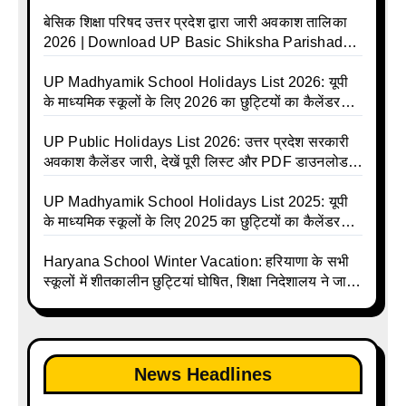
बेसिक शिक्षा परिषद उत्तर प्रदेश द्वारा जारी अवकाश तालिका
2026 | Download UP Basic Shiksha Parishad
Holiday List 2026 | Basic Avkash Talika 2026 |
Basic School Avkash Talika UP 2026 | UP Basic
UP Madhyamik School Holidays List 2026: यूपी
Shiksha Parishad Avkash Talika 2026 | UP
के माध्यमिक स्कूलों के लिए 2026 का छुट्टियों का कैलेंडर
Avkash Talika 2026 | UP School Holiday and
जारी | UPMSP | UP Madhyamik School Avkash
Calendar List 2026
Talika | UP Madhyamik Avkash Talika 2026 | UP
UP Public Holidays List 2026: उत्तर प्रदेश सरकारी
Madhyamik School avkash suchi | UP
अवकाश कैलेंडर जारी, देखें पूरी लिस्ट और PDF डाउनलोड
Madhyamik avkash suchi | UP Madhyamik
करें | Up Avkash Talika | up government avkash
Holiday Calendar | Madhyamik School Holidays
talika | Sarkari Avkash Talika | Up Holidays List |
UP Madhyamik School Holidays List 2025: यूपी
List 2026
Holidays Calendar
के माध्यमिक स्कूलों के लिए 2025 का छुट्टियों का कैलेंडर
जारी | UPMSP | UP Madhyamik School Avkash
Talika | Up Madhyamik Avkash Talika 2025 | UP
Haryana School Winter Vacation: हरियाणा के सभी
Madhyamik School avkash suchi | UP
स्कूलों में शीतकालीन छुट्टियां घोषित, शिक्षा निदेशालय ने जारी
Madhyamik avkash suchi| UP madhyamik
किए आदेश
holiday calendar | Madhyamik School Holidays
List 2025
News Headlines