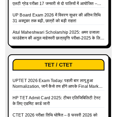
एलटी ग्रेड परीक्षा 17 जनवरी से दो पालियों में आयोजित –
जानिए पूरा टाइम टेबल
UP Board Exam 2026 में विवरण सुधार की अंतिम तिथि
31 अक्टूबर तक बढ़ी, छात्रों को बड़ी राहत!
Atul Maheshwari Scholarship 2025: अमर उजाला
फाउंडेशन की अतुल माहेश्वरी छात्रवृत्ति परीक्षा-2025 के लिए
ऑनलाइन आवेदन प्रक्रिया शुरू
TET / CTET
UPTET 2026 Exam Today: पहली बार लागू हुआ
Normalization, जानें कैसे तय होंगे आपके Final Marks
और क्या होगा फायदा
HP TET Admit Card 2025: टीचर एलिजिबिलिटी टेस्ट
के लिए एडमिट कार्ड जारी
CTET 2026 परीक्षा तिथि घोषित – 8 फरवरी 2026 को