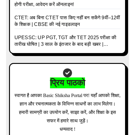
होगी परीक्षा, आवेदन करें ऑनलाइन!
CTET: अब बिना CTET पास किए नहीं बन सकेंगे 9वीं–12वीं
के शिक्षक | CBSE की नई गाइडलाइन
UPESSC: UP PGT, TGT और TET 2025 परीक्षा की
तारीख घोषित | 3 साल के इंतजार के बाद बड़ी खबर |
Download Admit Card Details Inside
प्रिय पाठको
स्वागत है आपका Basic Shiksha Portal पर! यहाँ आपको शिक्षा,
ज्ञान और रचनात्मकता के विभिन्न साधनों का लाभ मिलेगा।
हमारी सामग्री का उपयोग करें, साझा करें, और शिक्षा के इस
सफर में हमारे साथ जुड़ें।
धन्यवाद !