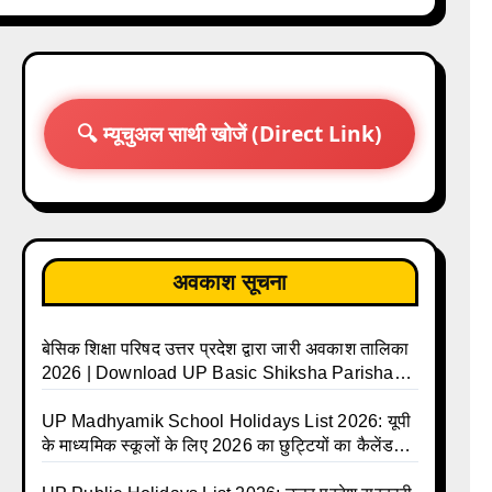
🔍 म्यूचुअल साथी खोजें (Direct Link)
अवकाश सूचना
बेसिक शिक्षा परिषद उत्तर प्रदेश द्वारा जारी अवकाश तालिका
2026 | Download UP Basic Shiksha Parishad
Holiday List 2026 | Basic Avkash Talika 2026 |
Basic School Avkash Talika UP 2026 | UP
UP Madhyamik School Holidays List 2026: यूपी
Basic Shiksha Parishad Avkash Talika 2026 |
के माध्यमिक स्कूलों के लिए 2026 का छुट्टियों का कैलेंडर
UP Avkash Talika 2026 | UP School Holiday
जारी | UPMSP | UP Madhyamik School Avkash