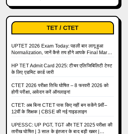
लिए ऑनलाइन आवेदन प्रक्रिया शुरू
TET / CTET
UPTET 2026 Exam Today: पहली बार लागू हुआ
Normalization, जानें कैसे तय होंगे आपके Final Marks
और क्या होगा फायदा
HP TET Admit Card 2025: टीचर एलिजिबिलिटी टेस्ट
के लिए एडमिट कार्ड जारी
CTET 2026 परीक्षा तिथि घोषित – 8 फरवरी 2026 को
होगी परीक्षा, आवेदन करें ऑनलाइन!
CTET: अब बिना CTET पास किए नहीं बन सकेंगे 9वीं–
12वीं के शिक्षक | CBSE की नई गाइडलाइन
UPESSC: UP PGT, TGT और TET 2025 परीक्षा की
तारीख घोषित | 3 साल के इंतजार के बाद बड़ी खबर |