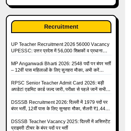
Recruitment
UP Teacher Recruitment 2026 56000 Vacancy
UPESSC: उत्तर प्रदेश में 56,000 शिक्षकों व प्रधानाचार्यों
की बंपर भर्ती की तैयारी, अगस्त में आ सकता है विज्ञापन
MP Anganwadi Bharti 2026: 2548 पदों पर बंपर भर्ती
– 12वीं पास महिलाओं के लिए सुनहरा मौका, अभी करें
Apply Online
RPSC Senior Teacher Admit Card 2026: बड़ी
अपडेट! एडमिट कार्ड जल्द जारी, परीक्षा से पहले जानें सभी
जरूरी निर्देश
DSSSB Recruitment 2026: दिल्ली में 1979 पदों पर
बंपर भर्ती, 12वीं पास के लिए सुनहरा मौका, सैलरी ₹1.44
लाख तक
DSSSB Teacher Vacancy 2025: दिल्ली में असिस्टेंट
प्राइमरी टीचर के बंपर पदों पर भर्ती