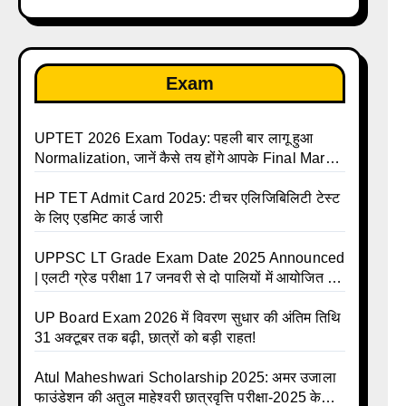
Exam
UPTET 2026 Exam Today: पहली बार लागू हुआ
Normalization, जानें कैसे तय होंगे आपके Final Marks
और क्या होगा फायदा
HP TET Admit Card 2025: टीचर एलिजिबिलिटी टेस्ट
के लिए एडमिट कार्ड जारी
UPPSC LT Grade Exam Date 2025 Announced
| एलटी ग्रेड परीक्षा 17 जनवरी से दो पालियों में आयोजित –
जानिए पूरा टाइम टेबल
UP Board Exam 2026 में विवरण सुधार की अंतिम तिथि
31 अक्टूबर तक बढ़ी, छात्रों को बड़ी राहत!
Atul Maheshwari Scholarship 2025: अमर उजाला
फाउंडेशन की अतुल माहेश्वरी छात्रवृत्ति परीक्षा-2025 के