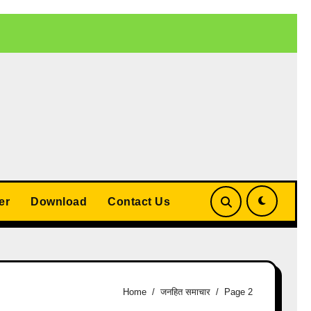
 बड़ा समझौता
UP Teacher Cashless Medical Scheme 2026: योगी
er
Download
Contact Us
Home
जनहित समाचार
Page 2