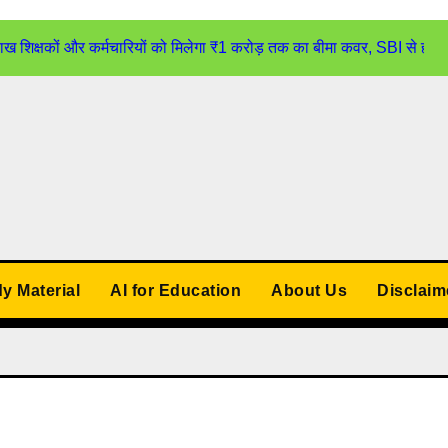
्षकों और कर्मचारियों को मिलेगा ₹1 करोड़ तक का बीमा कवर, SBI से होगा
udy Material
AI for Education
About Us
Disclaim