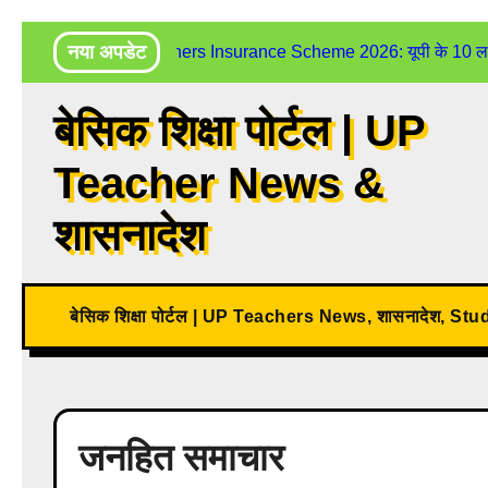
Skip
नया अपडेट
UP Teachers Insurance Scheme 2026: यूपी के 10 लाख शिक
to
content
बेसिक शिक्षा पोर्टल | UP
Teacher News &
शासनादेश
बेसिक शिक्षा पोर्टल | UP Teachers News, शासनादेश, St
जनहित समाचार