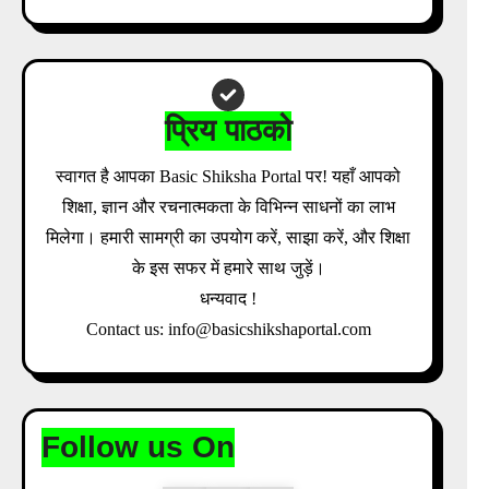
Download Admit Card Details Inside
प्रिय पाठको
स्वागत है आपका Basic Shiksha Portal पर! यहाँ आपको
शिक्षा, ज्ञान और रचनात्मकता के विभिन्न साधनों का लाभ
मिलेगा। हमारी सामग्री का उपयोग करें, साझा करें, और शिक्षा
के इस सफर में हमारे साथ जुड़ें।
धन्यवाद !
Contact us: info@basicshikshaportal.com
Follow us On