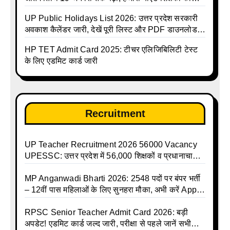
राहत
UP Public Holidays List 2026: उत्तर प्रदेश सरकारी
अवकाश कैलेंडर जारी, देखें पूरी लिस्ट और PDF डाउनलोड
करें | Up Avkash Talika | up government avkash
HP TET Admit Card 2025: टीचर एलिजिबिलिटी टेस्ट
talika | Sarkari Avkash Talika | Up Holidays List |
के लिए एडमिट कार्ड जारी
Holidays Calendar
Recruitment
UP Teacher Recruitment 2026 56000 Vacancy
UPESSC: उत्तर प्रदेश में 56,000 शिक्षकों व प्रधानाचार्यों
की बंपर भर्ती की तैयारी, अगस्त में आ सकता है विज्ञापन
MP Anganwadi Bharti 2026: 2548 पदों पर बंपर भर्ती
– 12वीं पास महिलाओं के लिए सुनहरा मौका, अभी करें Apply
Online
RPSC Senior Teacher Admit Card 2026: बड़ी
अपडेट! एडमिट कार्ड जल्द जारी, परीक्षा से पहले जानें सभी