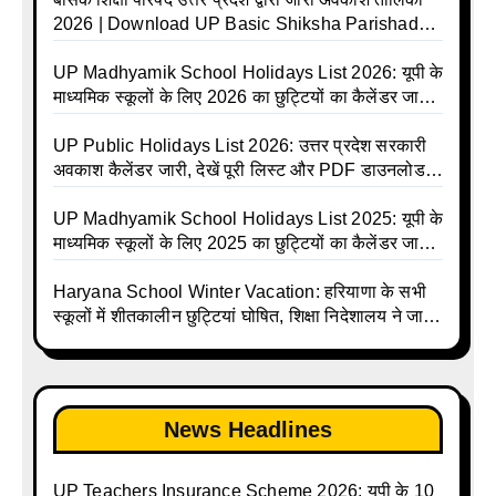
2026 | Download UP Basic Shiksha Parishad
Holiday List 2026 | Basic Avkash Talika 2026 |
Basic School Avkash Talika UP 2026 | UP Basic
UP Madhyamik School Holidays List 2026: यूपी के
Shiksha Parishad Avkash Talika 2026 | UP
माध्यमिक स्कूलों के लिए 2026 का छुट्टियों का कैलेंडर जारी |
Avkash Talika 2026 | UP School Holiday and
UPMSP | UP Madhyamik School Avkash Talika |
Calendar List 2026
UP Madhyamik Avkash Talika 2026 | UP
UP Public Holidays List 2026: उत्तर प्रदेश सरकारी
Madhyamik School avkash suchi | UP
अवकाश कैलेंडर जारी, देखें पूरी लिस्ट और PDF डाउनलोड
Madhyamik avkash suchi | UP Madhyamik
करें | Up Avkash Talika | up government avkash
Holiday Calendar | Madhyamik School Holidays
talika | Sarkari Avkash Talika | Up Holidays List |
UP Madhyamik School Holidays List 2025: यूपी के
List 2026
Holidays Calendar
माध्यमिक स्कूलों के लिए 2025 का छुट्टियों का कैलेंडर जारी |
UPMSP | UP Madhyamik School Avkash Talika |
Up Madhyamik Avkash Talika 2025 | UP
Haryana School Winter Vacation: हरियाणा के सभी
Madhyamik School avkash suchi | UP
स्कूलों में शीतकालीन छुट्टियां घोषित, शिक्षा निदेशालय ने जारी
Madhyamik avkash suchi| UP madhyamik
किए आदेश
holiday calendar | Madhyamik School Holidays
List 2025
News Headlines
UP Teachers Insurance Scheme 2026: यूपी के 10