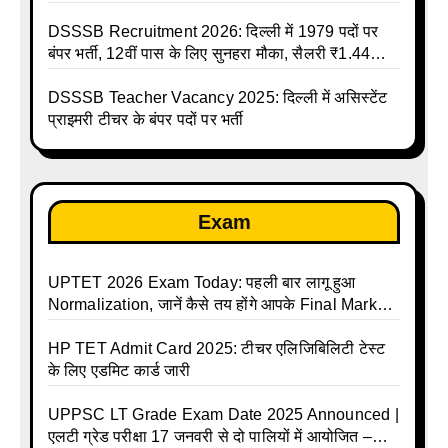
जरूरी निर्देश
DSSSB Recruitment 2026: दिल्ली में 1979 पदों पर
बंपर भर्ती, 12वीं पास के लिए सुनहरा मौका, सैलरी ₹1.44
लाख तक
DSSSB Teacher Vacancy 2025: दिल्ली में असिस्टेंट
प्राइमरी टीचर के बंपर पदों पर भर्ती
Exam
UPTET 2026 Exam Today: पहली बार लागू हुआ
Normalization, जानें कैसे तय होंगे आपके Final Marks
और क्या होगा फायदा
HP TET Admit Card 2025: टीचर एलिजिबिलिटी टेस्ट
के लिए एडमिट कार्ड जारी
UPPSC LT Grade Exam Date 2025 Announced |
एलटी ग्रेड परीक्षा 17 जनवरी से दो पालियों में आयोजित –