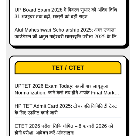
जानिए पूरा टाइम टेबल
UP Board Exam 2026 में विवरण सुधार की अंतिम तिथि
31 अक्टूबर तक बढ़ी, छात्रों को बड़ी राहत!
Atul Maheshwari Scholarship 2025: अमर उजाला
फाउंडेशन की अतुल माहेश्वरी छात्रवृत्ति परीक्षा-2025 के लिए
ऑनलाइन आवेदन प्रक्रिया शुरू
TET / CTET
UPTET 2026 Exam Today: पहली बार लागू हुआ
Normalization, जानें कैसे तय होंगे आपके Final Marks
और क्या होगा फायदा
HP TET Admit Card 2025: टीचर एलिजिबिलिटी टेस्ट
के लिए एडमिट कार्ड जारी
CTET 2026 परीक्षा तिथि घोषित – 8 फरवरी 2026 को
होगी परीक्षा, आवेदन करें ऑनलाइन!