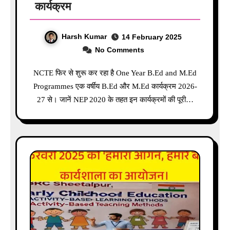
कार्यक्रम
Harsh Kumar
14 February 2025
No Comments
NCTE फिर से शुरू कर रहा है One Year B.Ed and M.Ed
Programmes एक वर्षीय B.Ed और M.Ed कार्यक्रम 2026-
27 से। जानें NEP 2020 के तहत इन कार्यक्रमों की पूरी…