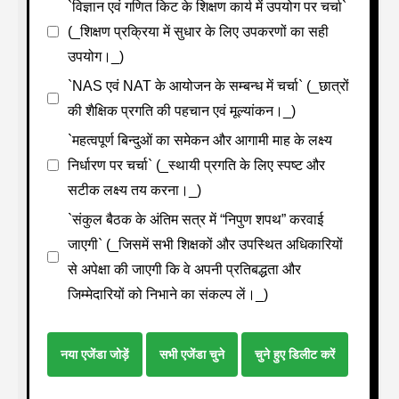
`विज्ञान एवं गणित किट के शिक्षण कार्य में उपयोग पर चर्चा`
(_शिक्षण प्रक्रिया में सुधार के लिए उपकरणों का सही
उपयोग।_)
`NAS एवं NAT के आयोजन के सम्बन्ध में चर्चा` (_छात्रों
की शैक्षिक प्रगति की पहचान एवं मूल्यांकन।_)
`महत्वपूर्ण बिन्दुओं का समेकन और आगामी माह के लक्ष्य
निर्धारण पर चर्चा` (_स्थायी प्रगति के लिए स्पष्ट और
सटीक लक्ष्य तय करना।_)
`संकुल बैठक के अंतिम सत्र में “निपुण शपथ” करवाई
जाएगी` (_जिसमें सभी शिक्षकों और उपस्थित अधिकारियों
से अपेक्षा की जाएगी कि वे अपनी प्रतिबद्धता और
जिम्मेदारियों को निभाने का संकल्प लें।_)
नया एजेंडा जोड़ें
सभी एजेंडा चुने
चुने हुए डिलीट करें