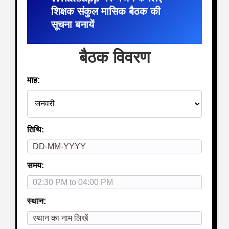
शिक्षक संकुल मासिक बैठक की
सूचना बनायें
बैठक विवरण
माह:
तिथि:
समय:
स्थान: